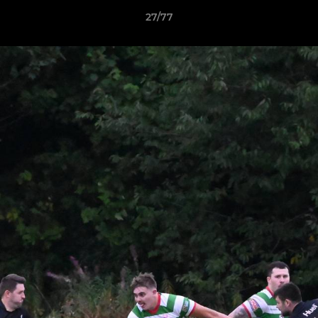
27/77